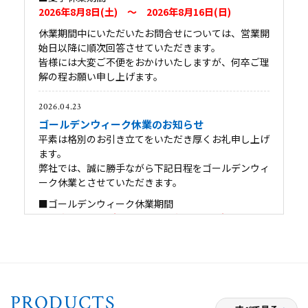
2026年8月8日(土) ～ 2026年8月16日(日)
休業期間中にいただいたお問合せについては、営業開
始日以降に順次回答させていただきます。
皆様には大変ご不便をおかけいたしますが、何卒ご理
解の程お願い申し上げます。
2026.04.23
ゴールデンウィーク休業のお知らせ
平素は格別のお引き立てをいただき厚くお礼申し上げ
ます。
弊社では、誠に勝手ながら下記日程をゴールデンウィ
ーク休業とさせていただきます。
■ゴールデンウィーク休業期間
2026年4月29日(水) ～ 2026年5月6日(水)
休業期間中にいただいたお問合せについては、2026
年5月7日(木)より順次回答させていただきます。
皆様には大変ご不便をおかけいたしますが、何卒ご理
解の程お願い申し上げます。
PRODUCTS