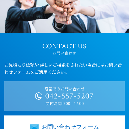
■入場料：無料
2025.08.05
夏季休業のお知らせ
平素は格別のお引き立てをいただき厚くお礼申し上げ
ます。
CONTACT US
弊社では、誠に勝手ながら下記日程を夏季休業とさせ
お問い合わせ
ていただきます。
■夏季休業期間
お見積もり依頼や 詳しいご相談をされたい場合には
お問い合
2025年8月9日(土) ～ 2025年8月17日(日)
わせフォームをご活用ください。
休業期間中にいただいたお問合せについては、営業開
始日以降に順次回答させていただきます。
電話でのお問い合わせ
皆様には大変ご不便をおかけいたしますが、何卒ご理
042-557-5207
解の程お願い申し上げます。
受付時間 9:00 - 17:00
2025.04.17
ゴールデンウィーク休業のお知らせ
平素は格別のお引き立てをいただき厚くお礼申し上げ
お問い合わせフォーム
ます。